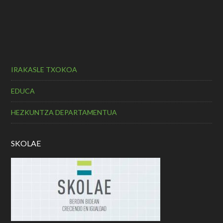
IRAKASLE TXOKOA
EDUCA
HEZKUNTZA DEPARTAMENTUA
SKOLAE